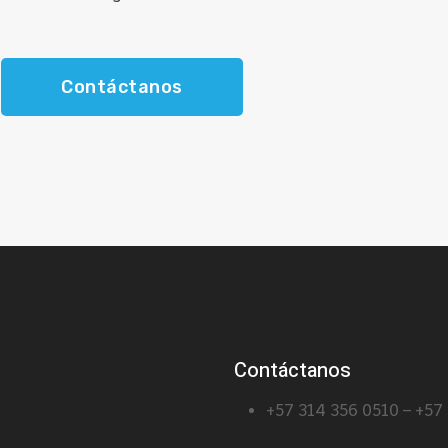
Contáctanos
Contáctanos
+57 314 356 0510 – +57