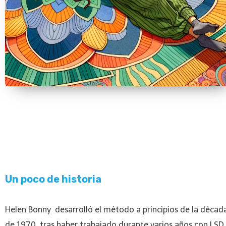
Un poco de historia
Helen Bonny desarrolló el método a principios de la décad
de 1970, tras haber trabajado durante varios años con LSD