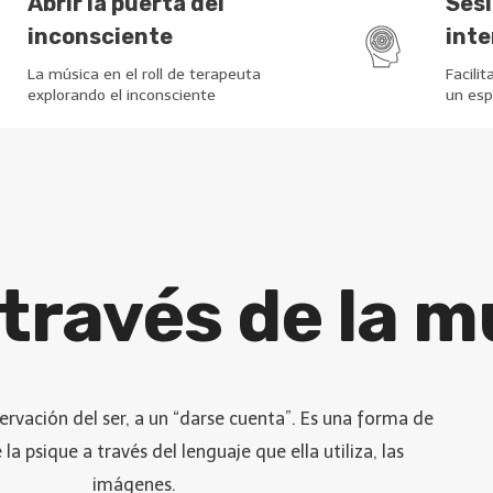
Abrir la puerta del
Ses
inconsciente
inte
La música en el roll de terapeuta
Facili
explorando el inconsciente
un esp
través de la m
ervación del ser, a un “darse cuenta”. Es una forma de
la psique a través del lenguaje que ella utiliza, las
imágenes.