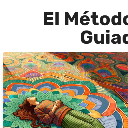
El Métod
Guia