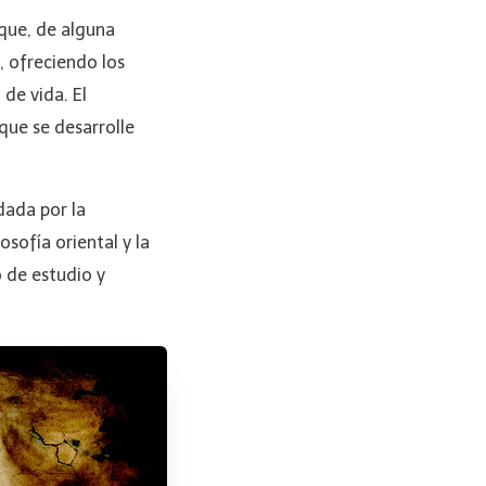
 que, de alguna
, ofreciendo los
 de vida. El
que se desarrolle
dada por la
osofía oriental y la
 de estudio y