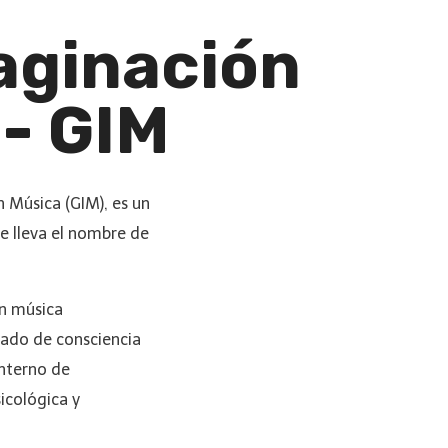
aginación
- GIM
 Música (GIM), es un
e lleva el nombre de
en música
iado de consciencia
interno de
sicológica y