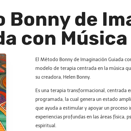
o Bonny de Im
da con Música 
El Método Bonny de Imaginación Guiada con
modelo de terapia centrada en la música qu
su creadora, Helen Bonny.
Es una terapia transformacional, centrada 
programada, la cual genera un estado ampl
que ayuda a estimular y apoyar un proceso 
experiencias profundas en las áreas física, p
espiritual.