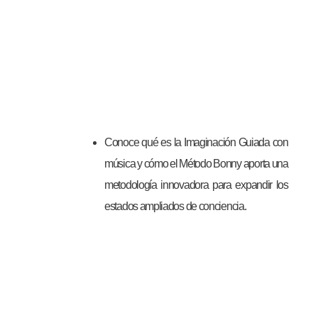
Conoce qué es la Imaginación Guiada con
música y cómo el Método Bonny aporta una
metodología innovadora para expandir los
estados ampliados de conciencia.