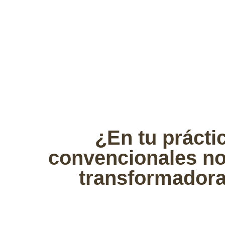
¿En tu prácti
convencionales no
transformadora