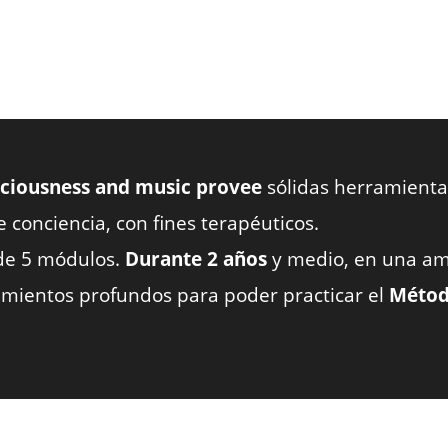
nsciousness and music provee
sólidas herramientas
conciencia, con fines terapéuticos.
 de 5 módulos.
Durante 2 años
y medio, en una am
cimientos profundos para poder practicar el
Métod