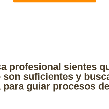
ca profesional sientes qu
 son suficientes y busc
 para guiar procesos d